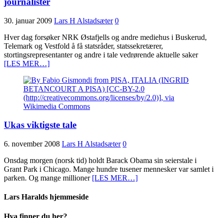
journalister
30. januar 2009
Lars H Alstadsæter
0
Hver dag forsøker NRK Østafjells og andre mediehus i Buskerud,
Telemark og Vestfold å få statsråder, statssekretærer,
stortingsrepresentanter og andre i tale vedrørende aktuelle saker
[LES MER…]
Ukas viktigste tale
6. november 2008
Lars H Alstadsæter
0
Onsdag morgen (norsk tid) holdt Barack Obama sin seierstale i
Grant Park i Chicago. Mange hundre tusener mennesker var samlet i
parken. Og mange millioner
[LES MER…]
Lars Haralds hjemmeside
Hva finner du her?