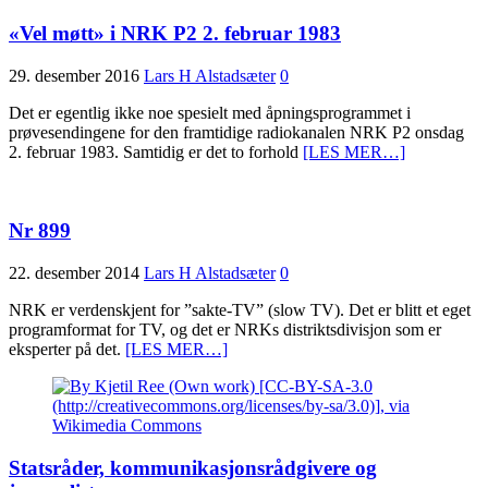
«Vel møtt» i NRK P2 2. februar 1983
29. desember 2016
Lars H Alstadsæter
0
Det er egentlig ikke noe spesielt med åpningsprogrammet i
prøvesendingene for den framtidige radiokanalen NRK P2 onsdag
2. februar 1983. Samtidig er det to forhold
[LES MER…]
Nr 899
22. desember 2014
Lars H Alstadsæter
0
NRK er verdenskjent for ”sakte-TV” (slow TV). Det er blitt et eget
programformat for TV, og det er NRKs distriktsdivisjon som er
eksperter på det.
[LES MER…]
Statsråder, kommunikasjonsrådgivere og