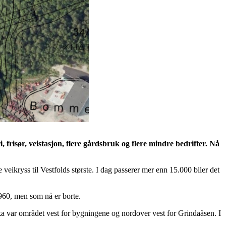
frisør, veistasjon, flere gårdsbruk og flere mindre bedrifter. Nå
kryss til Vestfolds største. I dag passerer mer enn 15.000 biler det
1960, men som nå er borte.
ka var området vest for bygningene og nordover vest for Grindaåsen. I